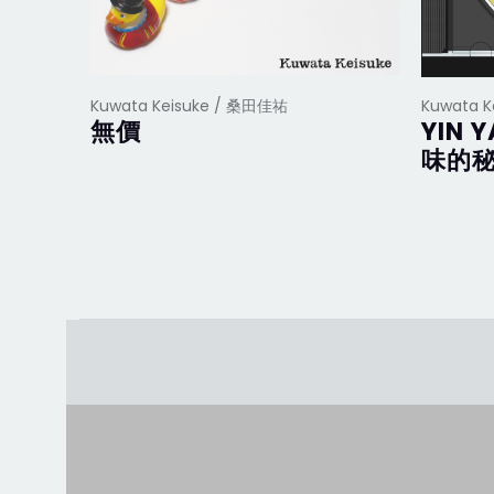
Kuwata Keisuke / 桑田佳祐
Kuwata 
無價
YIN 
味的