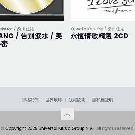
Keisuke / 桑田佳祐
Kuwata Keisuke / 桑田佳祐
YANG / 告別淚水 / 美
永恆情歌精選 2CD
秘密
聯絡我們
｜
世界環球
｜
版權說明
｜
隱私權聲明
©
Copyright 2025 Universal Music Group N.V.
. All rights reserved.