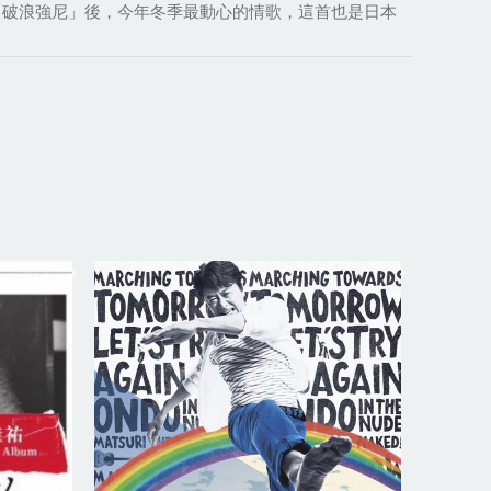
曲「破浪強尼」後，今年冬季最動心的情歌，這首也是日本