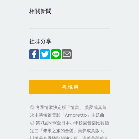
相關新聞
社群分享
馬上訂購
◎ 冬季情歌決定版「情書」 美夢成真首
次主演短篇電影「Amaretto」主題曲
◎ 第71屆NHK全日本小學校園音樂比賽指
定曲「未來之旅的合聲」美夢成真版 可
以說是冬季情歌的決定版，這首美夢成真