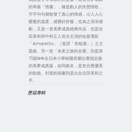
的單曲「情書」，雖是動人的失戀情歌，
字字句句都散發了真心的情感，沁入人心
暖暖的溫柔，感覺好舒服，也為之深深感
動，又是一首美夢成真經典作品，也是吉
田美和與中村正人首次主演的短篇電影
「Amaretto」（直譯「杏核酒」）之主
題曲。另一首「未來之旅的合聲」則是第
71屆NHK全日本小學校園音樂比賽指定曲
的美夢成真版，如同曲名，是首合聲優美
的歌曲。封面的插畫則是出自吉田美和之
手。
歷屆專輯