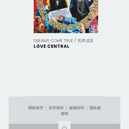
DREAMS COME TRUE / 美夢成真
DREAMS 
LOVE CENTRAL
【DO YO
TRUE?
聯絡我們
｜
世界環球
｜
版權說明
｜
隱私權
聲明