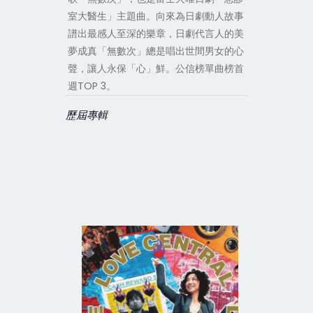
室大醫生」主題曲。向來為日劇動人故事
譜出最感人至深的樂章，日劇代言人的美
夢成真「無數次」總是唱出世間男女的心
聲，讓人永保「心」鮮。公信榜單曲榜首
週TOP 3。
歷屆專輯