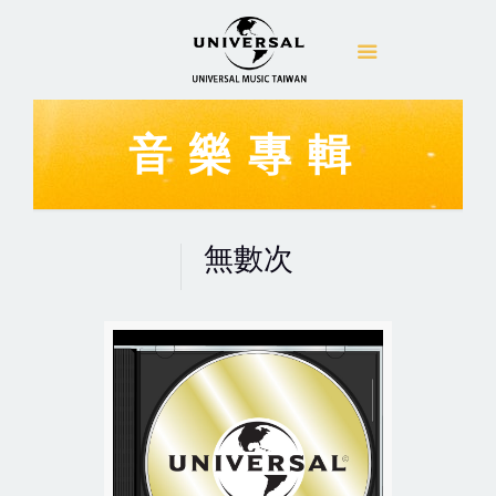
音樂專輯
無數次