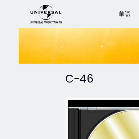
華語
C-46