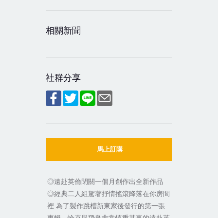
相關新聞
社群分享
馬上訂購
◎遠赴英倫閉關一個月創作出全新作品
◎經典二人組駕著抒情搖滾降落在你房間
裡 為了製作跳槽新東家後發行的第一張