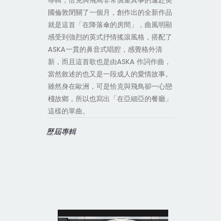
專輯，恰克與飛鳥非常慎重其事的遠赴英
國倫敦閉關了一個月，創作出的全新作品
就是這首「在降落傘的房間」，曲風明顯
感受到強烈的英式抒情搖滾風格，搭配了
ASKA一貫的鼻音式唱腔，感覺格外清
新，而且這首歌也是由ASKA 作詞作曲，
當然敘述的也又是一段成人的愛情故事。
雖然身在歐洲，可是恰克與飛鳥卻一心戀
棧故鄉，所以也寫出「在亞細亞的餐廳」
這樣的單曲。
歷屆專輯