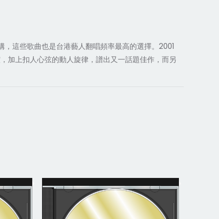
構，這些歌曲也是台港藝人翻唱頻率最高的選擇。2001
腔，加上扣人心弦的動人旋律，譜出又一話題佳作，而另