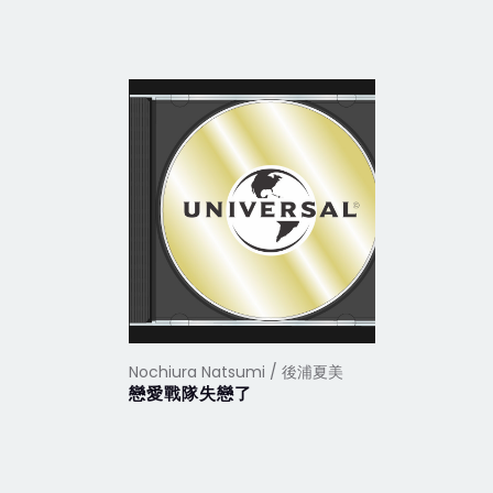
Nochiura Natsumi / 後浦夏美
戀愛戰隊失戀了