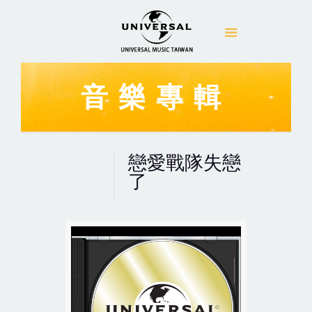
音樂專輯
戀愛戰隊失戀
了