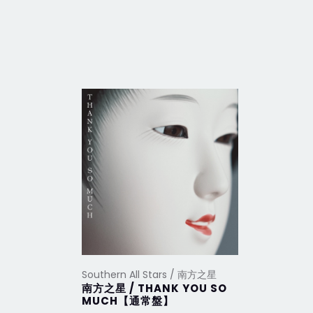
Southern All Stars / 南方之星
Southern 
南方之星 / THANK YOU SO
【30周
MUCH【通常盤】
LIVE】2