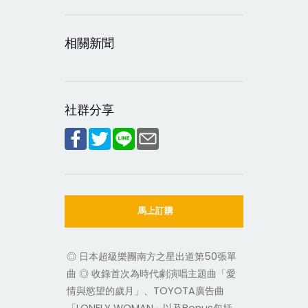
相關新聞
社群分享
馬上訂購
◎ 日本超級樂團南方之星出道第50張單
曲 ◎ 收錄首次為時代劇演唱主題曲「愛
情與慾望的歲月」、TOYOTA廣告曲