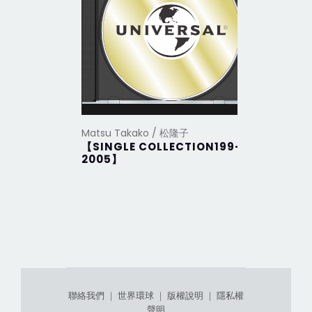
Matsu Takako / 松隆子
Matsu Ta
【SINGLE COLLECTION199-
未來
2005】
聯絡我們
｜
世界環球
｜
版權說明
｜
隱私權
聲明