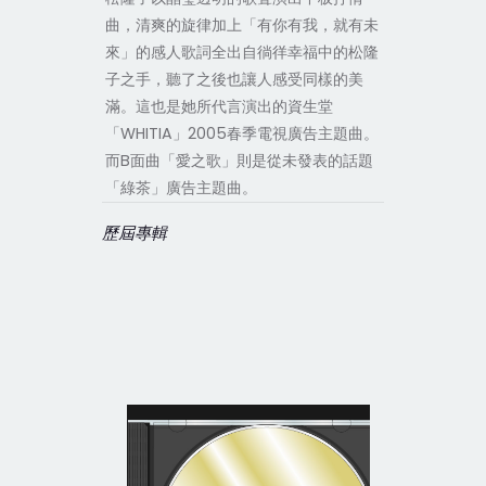
曲，清爽的旋律加上「有你有我，就有未
來」的感人歌詞全出自徜徉幸福中的松隆
子之手，聽了之後也讓人感受同樣的美
滿。這也是她所代言演出的資生堂
「WHITIA」2005春季電視廣告主題曲。
而B面曲「愛之歌」則是從未發表的話題
「綠茶」廣告主題曲。
歷屆專輯