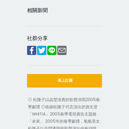
相關新聞
社群分享
馬上訂購
◎ 松隆子以晶瑩清透的歌聲演唱2005春
季獻禮 ◎收錄松隆子代言演出的資生堂
「WHITIA」2005春季電視廣告主題曲
「未來」 2005年的春季獻禮，氧氣美女
松隆子以晶瑩透明的歌聲演出中板抒情