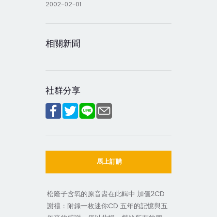
2002-02-01
相關新聞
社群分享
馬上訂購
松隆子含氧的原音盡在此輯中 加值2CD
謝禮：附錄一枚迷你CD 五年的記憶與五