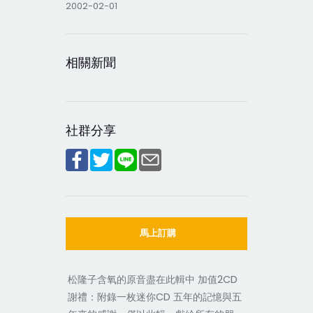
2002-02-01
相關新聞
社群分享
馬上訂購
松隆子含氧的原音盡在此輯中 加值2CD
謝禮：附錄一枚迷你CD 五年的記憶與五