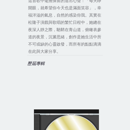
這首歌中毫無保留的道出心聲：「每天睜
開眼，就希望你今天也是滿面笑容」，幸
福洋溢的氣息，自然的感染你我。其實在
松隆子演戲與歌唱的繁忙日程中，她總在
夜深人靜之際，馳騁在青山道，俯瞰表參
道的夜景，沉澱思緒，創作是她生活中所
不可或缺的心靈啟發，而所有的點點滴滴
在此與大家分享。
歷屆專輯