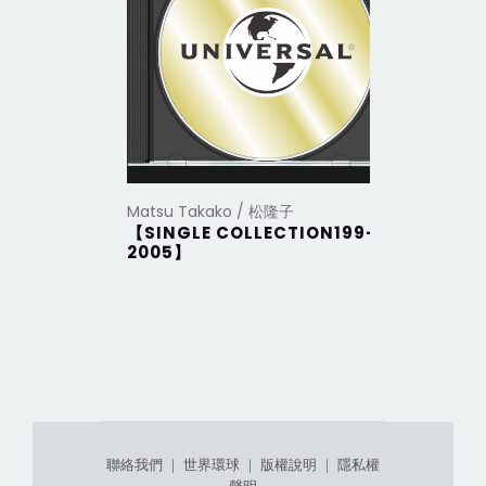
Matsu Takako / 松隆子
Matsu Ta
【SINGLE COLLECTION199-
未來
2005】
聯絡我們
｜
世界環球
｜
版權說明
｜
隱私權