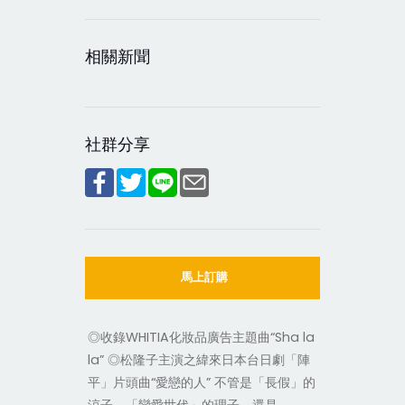
相關新聞
社群分享
馬上訂購
◎收錄WHITIA化妝品廣告主題曲“Sha la
la” ◎松隆子主演之緯來日本台日劇「陣
平」片頭曲“愛戀的人” 不管是「長假」的