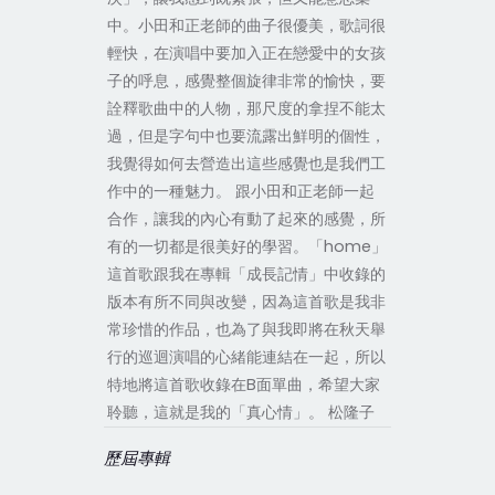
中。小田和正老師的曲子很優美，歌詞很
輕快，在演唱中要加入正在戀愛中的女孩
子的呼息，感覺整個旋律非常的愉快，要
詮釋歌曲中的人物，那尺度的拿捏不能太
過，但是字句中也要流露出鮮明的個性，
我覺得如何去營造出這些感覺也是我們工
作中的一種魅力。 跟小田和正老師一起
合作，讓我的內心有動了起來的感覺，所
有的一切都是很美好的學習。「home」
這首歌跟我在專輯「成長記情」中收錄的
版本有所不同與改變，因為這首歌是我非
常珍惜的作品，也為了與我即將在秋天舉
行的巡迴演唱的心緒能連結在一起，所以
特地將這首歌收錄在B面單曲，希望大家
聆聽，這就是我的「真心情」。 松隆子
歷屆專輯