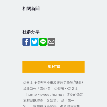
相關新聞
社群分享
馬上訂購
◎日本抒情天王小田和正跨刀作詞/譜曲/
編曲新作「真心情」 ◎特蒐>>新版本
「home ~ sweet home」 這次的錄音
過程是既濃冽，又深遠。 是「第一
次」，讓我感到既緊張，但又能意志集