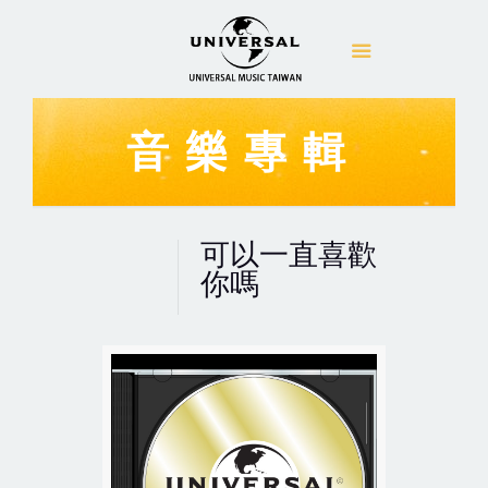
音樂專輯
可以一直喜歡
你嗎