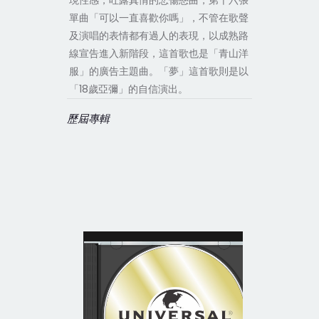
現性感，吐露真情的悲傷戀曲，第十六張
單曲「可以一直喜歡你嗎」，不管在歌聲
及演唱的表情都有過人的表現，以成熟路
線宣告進入新階段，這首歌也是「青山洋
服」的廣告主題曲。「夢」這首歌則是以
「18歲亞彌」的自信演出。
歷屆專輯