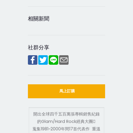
相關新聞
社群分享
馬上訂購
開出全球四千五百萬張專輯銷售紀錄
的Glam/Hard Rock經典大團
蒐集1981~2000年間17首代表作 重溫