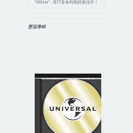
“Glitter”…等17首各時期經典佳作！
歷屆專輯