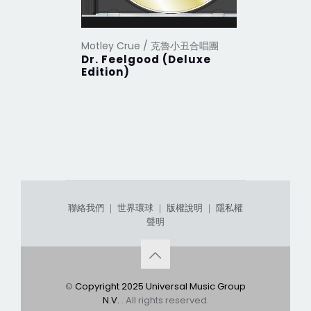
Motley Crue / 克魯小丑合唱團
Motley 
Dr. Feelgood (Deluxe
Rock L
Edition)
聯絡我們
｜
世界環球
｜
版權說明
｜
隱私權
聲明
©
Copyright 2025 Universal Music Group
N.V.
. All rights reserved.