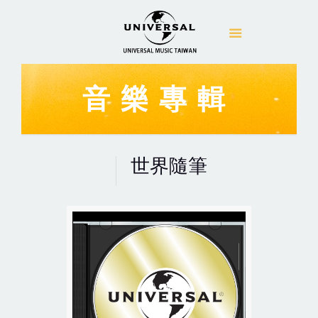
音樂專輯
世界隨筆