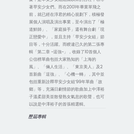
著早安少女們。而在2001年畢業單飛之
前，就已經在淳君的精心規劃下，積極發
展個人演唱及演出事業，至今演出了「極
道鮮師」、「家庭操手」還有舞台劇「現
正戀愛中」，並且主持「早安少女組」節
目等，十分活躍。而睽違已久的第二張專
輯「第二章 ~逞強~」，收錄了10首個人
公信榜單曲包括大家熟知的「上海的
風」、「倆人生活」、「東京美人」及2
首新曲「逞強」、「心機一轉」，其中並
包括重新詮釋早安少女組’99年單曲「故
鄉」等，充滿日劇情節的歌曲加上中澤裕
子溫柔甜美並散發熟女氣息的歌聲，也可
以說是中澤裕子的首張精選輯。
歷屆專輯