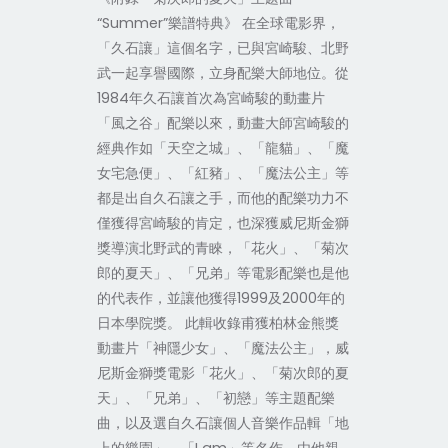
“Summer”樂譜特典》 在全球電影界，
「久石讓」這個名字，已與宮崎駿、北野
武一起享譽國際，立身配樂大師地位。從
1984年久石讓首次為宮崎駿的動畫片
「風之谷」配樂以來，動畫大師宮崎駿的
經典作如「天空之城」、「龍貓」、「魔
女宅急便」、「紅豬」、「魔法公主」等
都是出自久石讓之手，而他的配樂功力不
僅獲得宮崎駿的肯定，也深獲威尼斯金獅
獎導演北野武的青睞，「花火」、「菊次
郎的夏天」、「兄弟」等電影配樂也是他
的代表作，並讓他獲得1999及2000年的
日本學院獎。 此輯收錄甫獲柏林金熊獎
動畫片「神隱少女」、「魔法公主」，威
尼斯金獅獎電影「花火」、「菊次郎的夏
天」、「兄弟」、「初戀」等主題配樂
曲，以及選自久石讓個人音樂作品輯「地