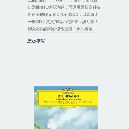
上的樂園」、「I am」等名作，由他親
自選曲並以鋼琴演繹，再運用最新高科技
所研發的銣元素直接刻錄CD，以獲得比
一般CD音質更加精細的效果，讓配樂大
師久石讓的精心傑作更能「永久典藏」。
歷屆專輯