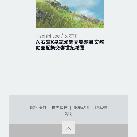
Hisaishi Joe / 久石讓
Hisaishi 
久石讓X皇家愛樂交響樂團 宮崎駿
魔女宅急
動畫配樂交響世紀精選
聯絡我們
｜
世界環球
｜
版權說明
｜
隱私權
聲明