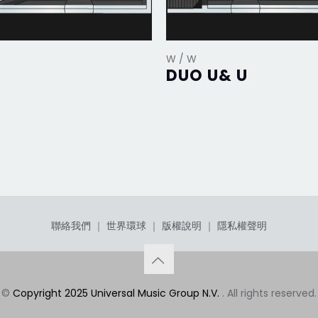
W / W
DUO U& U
聯絡我們
｜
世界環球
｜
版權說明
｜
隱私權聲明
©
Copyright 2025 Universal Music Group N.V.
. All rights reserved.