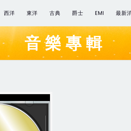
西洋
東洋
古典
爵士
EMI
最新
音樂專輯