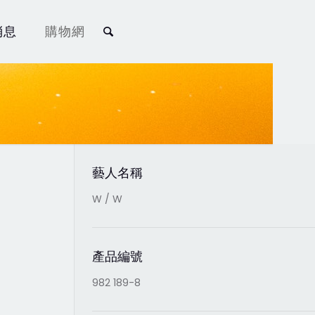
消息
購物網
藝人名稱
W / W
產品編號
982 189-8