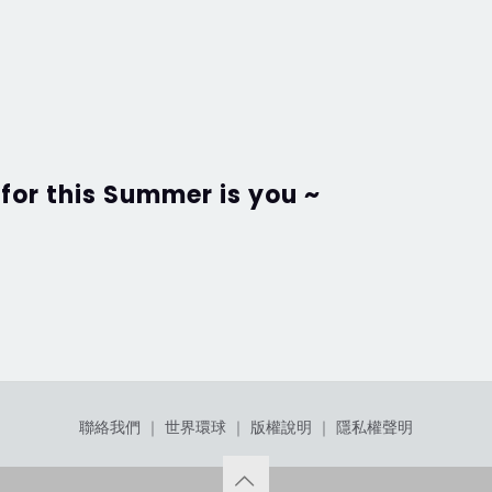
for this Summer is you ~
聯絡我們
｜
世界環球
｜
版權說明
｜
隱私權聲明