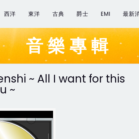
西洋
東洋
古典
爵士
EMI
最新
音樂專輯
hi ~ All I want for this
u ~