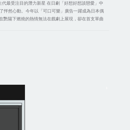
生代最受注目的潛力新星 在日劇「好想好想談戀愛」中
了怦然心動。今年以「可口可樂」廣告一躍成為日本偶
，在艷陽下燃燒的熱情無法在戲劇上展現，卻在首支單曲