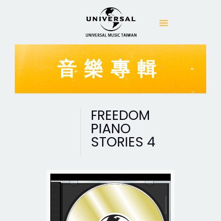
音樂專輯
FREEDOM
PIANO
STORIES 4