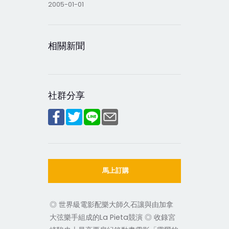
2005-01-01
相關新聞
社群分享
馬上訂購
◎ 世界級電影配樂大師久石讓與由加拿
大弦樂手組成的La Pieta競演 ◎ 收錄宮