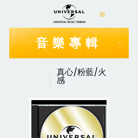
音樂專輯
真心/粉藍/火
感