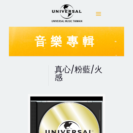
音樂專輯
真心/粉藍/火
感