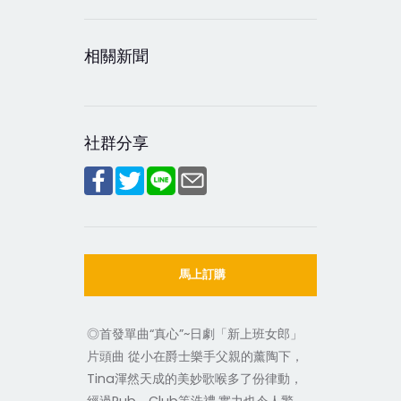
相關新聞
社群分享
馬上訂購
◎首發單曲“真心”~日劇「新上班女郎」
片頭曲 從小在爵士樂手父親的薰陶下，
Tina渾然天成的美妙歌喉多了份律動，