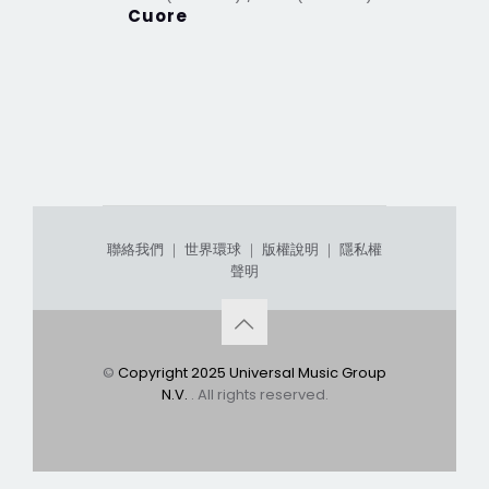
Cuore
Respeto
album~
聯絡我們
｜
世界環球
｜
版權說明
｜
隱私權
聲明
©
Copyright 2025 Universal Music Group
N.V.
. All rights reserved.