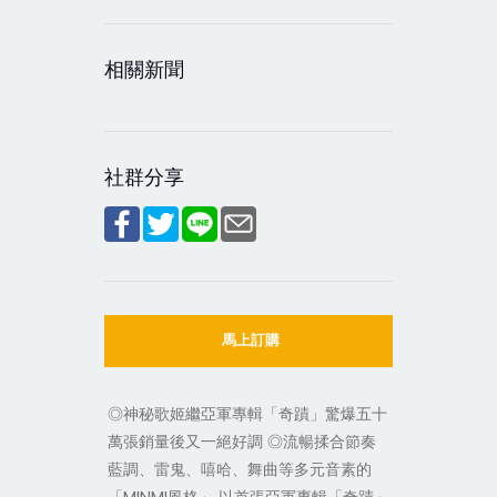
相關新聞
社群分享
馬上訂購
◎神秘歌姬繼亞軍專輯「奇蹟」驚爆五十
萬張銷量後又一絕好調 ◎流暢揉合節奏
藍調、雷鬼、嘻哈、舞曲等多元音素的