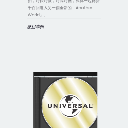
拍，時快時慢，時高時低，與你一起轉折
千百回進入另一個全新的「Another
World」。
歷屆專輯