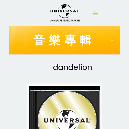
音樂專輯
dandelion