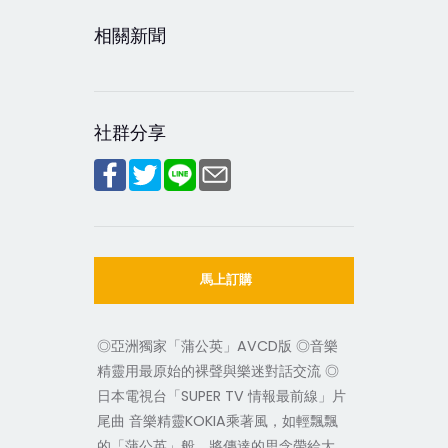
相關新聞
社群分享
馬上訂購
◎亞洲獨家「蒲公英」AVCD版 ◎音樂
精靈用最原始的裸聲與樂迷對話交流 ◎
日本電視台「SUPER TV 情報最前線」片
尾曲 音樂精靈KOKIA乘著風，如輕飄飄
的「蒲公英」般，將傳達的思念帶給大