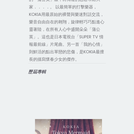
家．．．．。 以最簡單的打擊樂器，
KOKIA用最原始的裸聲與樂迷對話交流，
樂音自由自在的翱翔，旋律輕巧巧點進心
靈著陸，在所有人心中盛開朵朵「蒲公
英」。這也是日本電視台「SUPER TV 情
報最前線」片尾曲。另一首「我的心情」
則鮮活的點出單戀的悲傷，是KOKIA最擅
長的描寫懷春少女的傑作。
歷屆專輯