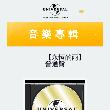
音樂專輯
【永恆的雨】
普通盤