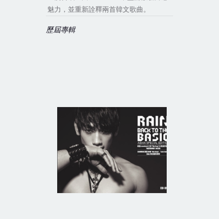
魅力，並重新詮釋兩首韓文歌曲。
歷屆專輯