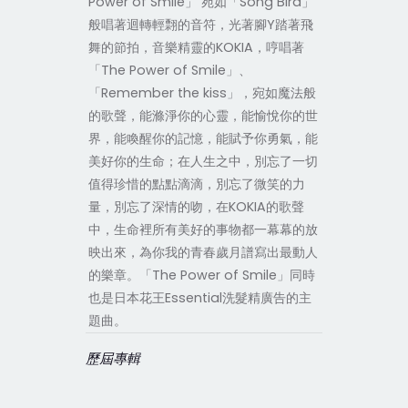
Power of Smile」 宛如「Song Bird」
般唱著迴轉輕翲的音符，光著腳Y踏著飛
舞的節拍，音樂精靈的KOKIA，哼唱著
「The Power of Smile」、
「Remember the kiss」，宛如魔法般
的歌聲，能滌淨你的心靈，能愉悅你的世
界，能喚醒你的記憶，能賦予你勇氣，能
美好你的生命；在人生之中，別忘了一切
值得珍惜的點點滴滴，別忘了微笑的力
量，別忘了深情的吻，在KOKIA的歌聲
中，生命裡所有美好的事物都一幕幕的放
映出來，為你我的青春歲月譜寫出最動人
的樂章。「The Power of Smile」同時
也是日本花王Essential洗髮精廣告的主
題曲。
歷屆專輯