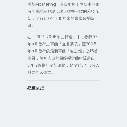
重新Mastering，音質更棒！專輯中並附
有全曲詳細解說，讓人從每首歌的幕後花
絮，了解到SPITZ 15年來的豐富音樂軌
跡。
在「1997-2005單曲精選」中，收錄97
年4月發行之單曲「並非夢境」至2005
年4月發行的最新單曲「春之頌」之15首
曲目，膾炙人口的超級暢銷曲中流露出
SPITZ近期的清新風格，是貼近SPITZ詩人
魅力的必聽盤。
歷屆專輯