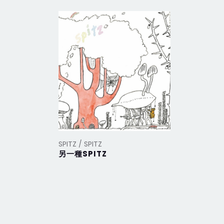
SPITZ / SPITZ
SPITZ / SP
另一種SPITZ
Togema