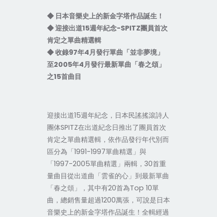
◆ 日本音樂史上的新金字塔作品誕生！
◆ 迎接出道15週年紀念-SPITZ團員首次
肯定之單曲精選輯
◆ 收錄97年4月發行單曲「並非夢境」
至2005年4月發行最新單曲「春之頌」
之15首曲目
迎接出道15週年紀念，日本民謠搖滾詩人
團体SPITZ在出道紀念日推出了團員首次
肯定之單曲精選輯，依作品發行年代別而
區分為「1991-1997單曲精選」與
「1997-2005單曲精選」兩輯，30首重
量曲目從出道曲「雲雀的心」到最新單曲
「春之頌」，其中有20首為Top 10單
曲，總銷售量超過1200萬張，可說是日本
音樂史上的新金字塔作品誕生！全輯經過